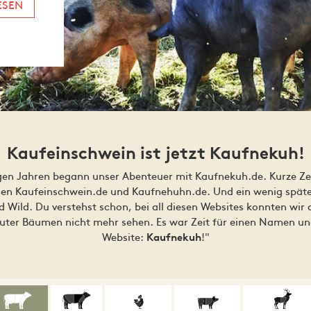
ESEN
Kaufeinschwein ist jetzt Kaufnekuh!
gen Jahren begann unser Abenteuer mit Kaufnekuh.de. Kurze Ze
en Kaufeinschwein.de und Kaufnehuhn.de. Und ein wenig späte
 Wild. Du verstehst schon, bei all diesen Websites konnten wir
auter Bäumen nicht mehr sehen. Es war Zeit für einen Namen un
Website:
!"
Kaufnekuh