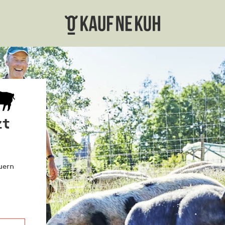
zt
uern