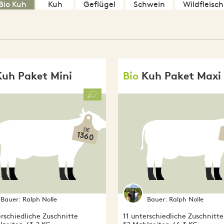
Bio Kuh
Kuh
Geflügel
Schwein
Wildfleisch
Kuh Paket Mini
Bio
Kuh Paket Maxi
DE
1360
Bauer:
Ralph Nolle
Bauer:
Ralph Nolle
rschiedliche Zuschnitte
11 unterschiedliche Zuschnitte