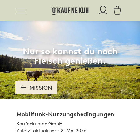
Nur so kannst du noch
Fleisch genießen.
MISSION
Mobilfunk-Nutzungsbedingungen
Kaufnekuh.de GmbH
Zuletzt aktualisiert: 8. Mai 2026