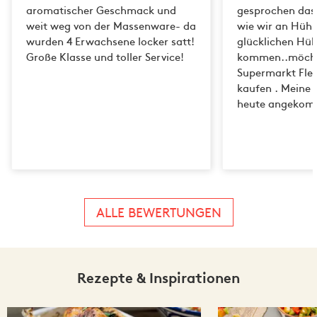
aromatischer Geschmack und
gesprochen das 
weit weg von der Massenware- da
wie wir an Hühn
wurden 4 Erwachsene locker satt!
glücklichen Hü
Große Klasse und toller Service!
kommen..möcht
Supermarkt Flei
kaufen . Meine 
heute angekomm
ALLE BEWERTUNGEN
Rezepte & Inspirationen