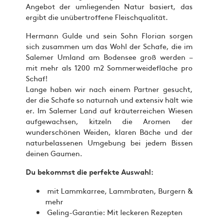
Angebot der umliegenden Natur basiert, das
ergibt die unübertroffene Fleischqualität.
Hermann Gulde und sein Sohn Florian sorgen
sich zusammen um das Wohl der Schafe, die im
Salemer Umland am Bodensee groß werden –
mit mehr als 1200 m2 Sommerweidefläche pro
Schaf!
Lange haben wir nach einem Partner gesucht,
der die Schafe so naturnah und extensiv hält wie
er. Im Salemer Land auf kräuterreichen Wiesen
aufgewachsen, kitzeln die Aromen der
wunderschönen Weiden, klaren Bäche und der
naturbelassenen Umgebung bei jedem Bissen
deinen Gaumen.
Du bekommst die perfekte Auswahl:
mit Lammkarree, Lammbraten, Burgern &
mehr
Geling-Garantie: Mit leckeren Rezepten