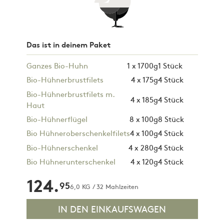
Das ist in deinem Paket
Ganzes Bio-Huhn
1 x 1700g
1 Stück
Bio-Hühnerbrustfilets
4 x 175g
4 Stück
Bio-Hühnerbrustfilets m.
4 x 185g
4 Stück
Haut
Bio-Hühnerflügel
8 x 100g
8 Stück
Bio Hühneroberschenkelfilets
4 x 100g
4 Stück
Bio-Hühnerschenkel
4 x 280g
4 Stück
Bio Hühnerunterschenkel
4 x 120g
4 Stück
124.
95
6,0 KG / 32 Mahlzeiten
IN DEN EINKAUFSWAGEN