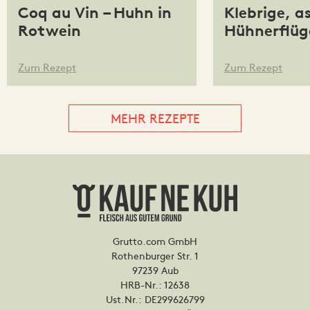
Coq au Vin – Huhn in
Klebrige, a
Rotwein
Hühnerflüg
Zum Rezept
Zum Rezept
MEHR REZEPTE
Grutto.com GmbH
Rothenburger Str. 1
97239 Aub
HRB-Nr.: 12638
Ust.Nr.: DE299626799