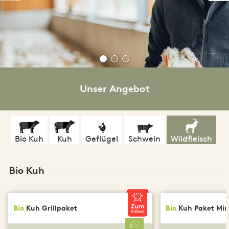
Unser Angebot
Bio Kuh
Kuh
Geflügel
Schwein
Wildfleisch
Bio Kuh
Bio
Kuh Grillpaket
Bio
Kuh Paket Min