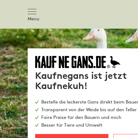
Menu
Kaufnegans ist jetzt
Kaufnekuh!
Bestelle die leckerste Gans direkt beim Baue
Transparent von der Weide bis auf den Teller
Faire Preise für den Bauern und mich
Besser für Tiere und Umwelt