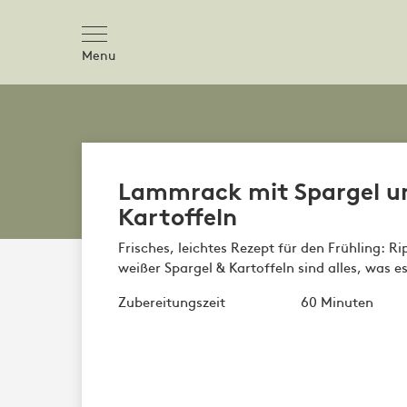
Menu
Lammrack mit Spargel un
Kartoffeln
Frisches, leichtes Rezept für den Frühling:
weißer Spargel & Kartoffeln sind alles, was e
Zubereitungszeit
60 Minuten