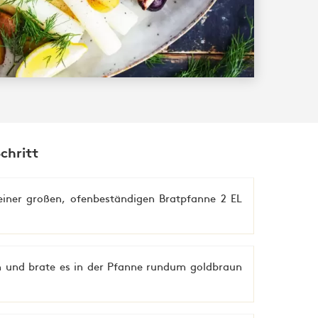
Schritt
einer großen, ofenbeständigen Bratpfanne 2 EL
n und brate es in der Pfanne rundum goldbraun