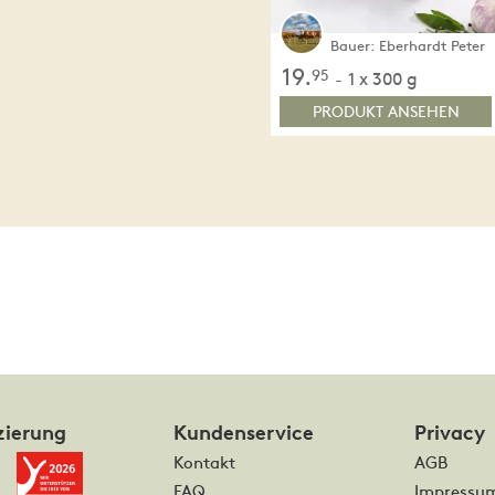
Bauer: Eberhardt Peter
19.
95
1 x 300 g
-
PRODUKT ANSEHEN
zierung
Kundenservice
Privacy
Kontakt
AGB
FAQ
Impressu