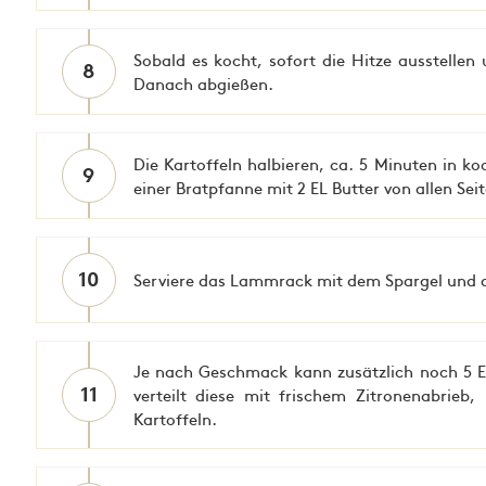
Sobald es kocht, sofort die Hitze ausstelle
8
Danach abgießen.
Die Kartoffeln halbieren, ca. 5 Minuten in 
9
einer Bratpfanne mit 2 EL Butter von allen Sei
10
Serviere das Lammrack mit dem Spargel und d
Je nach Geschmack kann zusätzlich noch 5 E
11
verteilt diese mit frischem Zitronenabrieb
Kartoffeln.