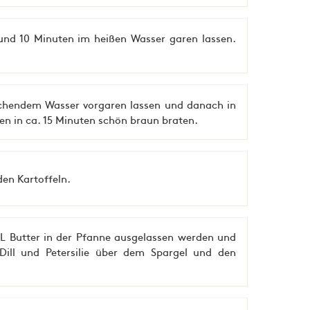
n und 10 Minuten im heißen Wasser garen lassen.
kochendem Wasser vorgaren lassen und danach in
ten in ca. 15 Minuten schön braun braten.
en Kartoffeln.
L Butter in der Pfanne ausgelassen werden und
, Dill und Petersilie über dem Spargel und den