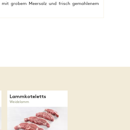
h mit grobem Meersalz und frisch gemahlenem
Lammkoteletts
Weidelamm