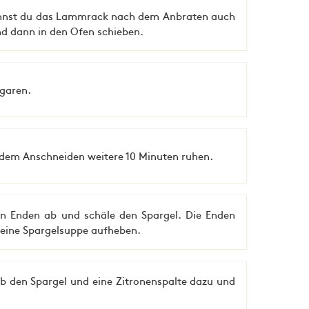
kannst du das Lammrack nach dem Anbraten auch
nd dann in den Ofen schieben.
garen.
 dem Anschneiden weitere 10 Minuten ruhen.
gen Enden ab und schäle den Spargel. Die Enden
r eine Spargelsuppe aufheben.
ib den Spargel und eine Zitronenspalte dazu und