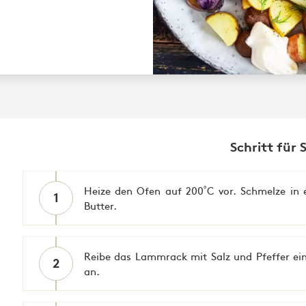
Schritt für 
Heize den Ofen auf 200˚C vor. Schmelze in 
1
Butter.
Reibe das Lammrack mit Salz und Pfeffer ei
2
an.