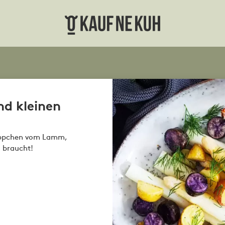
d kleinen
 Rippchen vom Lamm,
s braucht!