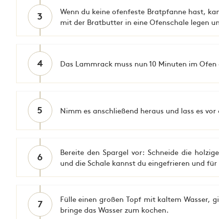
Wenn du keine ofenfeste Bratpfanne hast, 
3
mit der Bratbutter in eine Ofenschale legen u
4
Das Lammrack muss nun 10 Minuten im Ofen 
5
Nimm es anschließend heraus und lass es vor
Bereite den Spargel vor: Schneide die holzi
6
und die Schale kannst du eingefrieren und fü
Fülle einen großen Topf mit kaltem Wasser, g
7
bringe das Wasser zum kochen.