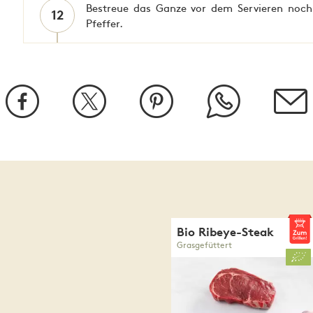
Bestreue das Ganze vor dem Servieren noc
12
Pfeffer.
Bio Ribeye-Steak
Grasgefüttert