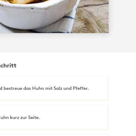
Schritt
nd bestreue das Huhn mit Salz und Pfeffer.
Huhn kurz zur Seite.