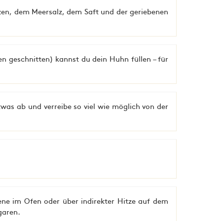
rzen, dem Meersalz, dem Saft und der geriebenen
en geschnitten) kannst du dein Huhn füllen – für
twas ab und verreibe so viel wie möglich von der
iene im Ofen oder über indirekter Hitze auf dem
garen.