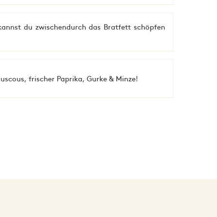
 kannst du zwischendurch das Bratfett schöpfen
ouscous, frischer Paprika, Gurke & Minze!