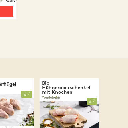
Käufer
Bio
rflügel
Hühneroberschenkel
mit Knochen
Weidehuhn