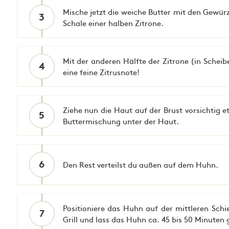
Mische jetzt die weiche Butter mit den Gewü
3
Schale einer halben Zitrone.
Mit der anderen Hälfte der Zitrone (in Scheib
4
eine feine Zitrusnote!
Ziehe nun die Haut auf der Brust vorsichtig e
5
Buttermischung unter der Haut.
6
Den Rest verteilst du außen auf dem Huhn.
Positioniere das Huhn auf der mittleren Sch
7
Grill und lass das Huhn ca. 45 bis 50 Minuten 