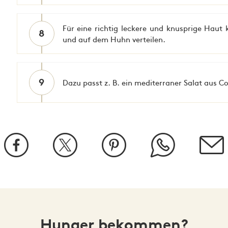
Für eine richtig leckere und knusprige Haut
8
und auf dem Huhn verteilen.
9
Dazu passt z. B. ein mediterraner Salat aus C
Hunger bekommen?