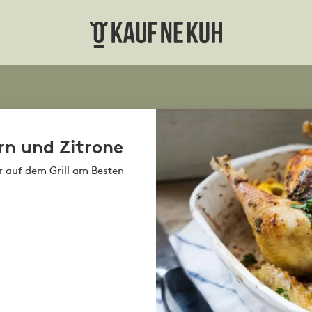
n und Zitrone
r auf dem Grill am Besten