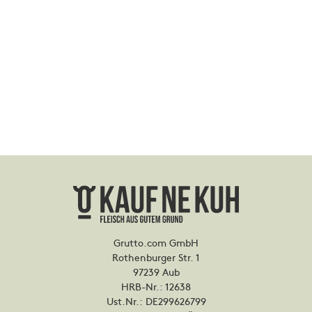
Grutto.com GmbH
Rothenburger Str. 1
97239 Aub
HRB-Nr.: 12638
Ust.Nr.: DE299626799