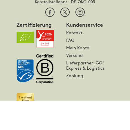
Kontrollstellennr.:
DE-ÖKO-003
Zertifizierung
Kundenservice
Kontakt
FAQ
Mein Konto
Versand
Lieferpartner: GO!
Express & Logistics
Zahlung
Privacy
Über uns