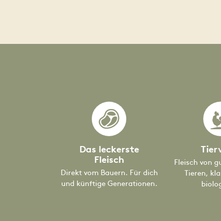
Das leckerste
Tier
Fleisch
Fleisch von g
Direkt vom Bauern. Für dich
Tieren, kl
und künftige Generationen.
biolo