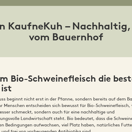
on KaufneKuh – Nachhaltig,
vom Bauernhof
 Bio-Schweinefleisch die best
ist
uss beginnt nicht erst in der Pfanne, sondern bereits auf dem B
 Menschen entscheiden sich bewusst für Bio-Schweinefleisch, 
besser schmeckt, sondern auch für eine nachhaltige und
ungsvolle Landwirtschaft steht. Bio bedeutet, dass die Schwein
en Bedingungen aufwachsen, viel Platz haben, natürliches Futte
nd frei von vorbeugenden Antibiotika sind.