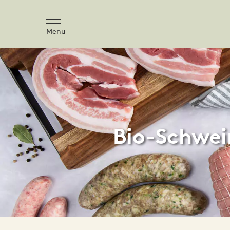
Menu
Bio-Schwei