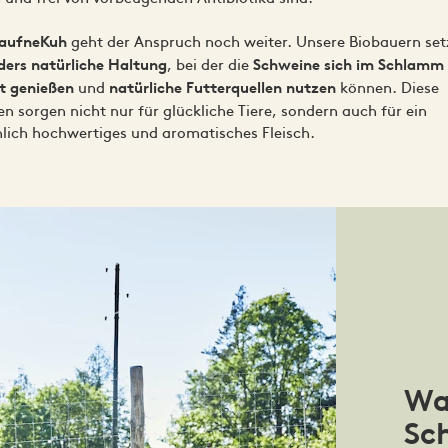
geht der Anspruch noch weiter. Unsere Biobauern set
aufneKuh
, bei der die
ders natürliche Haltung
Schweine sich im Schlamm 
und
können. Diese
ft genießen
natürliche Futterquellen nutzen
n sorgen nicht nur für glückliche Tiere, sondern auch für ein
hlich hochwertiges und aromatisches Fleisch.
Wa
Sc