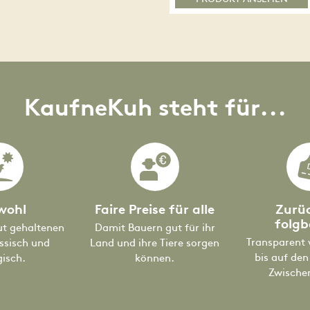
KaufneKuh steht für...
wohl
Faire Preise für alle
Zurü
folgb
ut gehaltenen
Damit Bauern gut für ihr
Transparent 
assisch und
Land und ihre Tiere sorgen
bis auf den
gisch.
können.
Zwische