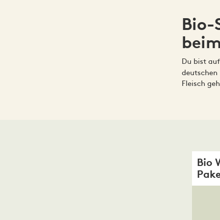
Bio-
beim
Du bist au
deutschen 
Fleisch ge
Bio
Pake