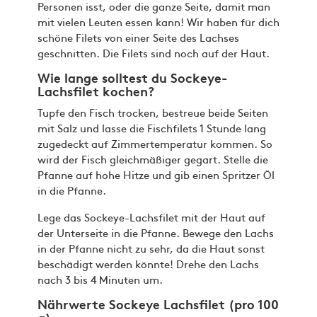
Personen isst, oder die ganze Seite, damit man
mit vielen Leuten essen kann! Wir haben für dich
schöne Filets von einer Seite des Lachses
geschnitten. Die Filets sind noch auf der Haut.
Wie lange solltest du Sockeye-
Lachsfilet kochen?
Tupfe den Fisch trocken, bestreue beide Seiten
mit Salz und lasse die Fischfilets 1 Stunde lang
zugedeckt auf Zimmertemperatur kommen. So
wird der Fisch gleichmäßiger gegart. Stelle die
Pfanne auf hohe Hitze und gib einen Spritzer Öl
in die Pfanne.
Lege das Sockeye-Lachsfilet mit der Haut auf
der Unterseite in die Pfanne. Bewege den Lachs
in der Pfanne nicht zu sehr, da die Haut sonst
beschädigt werden könnte! Drehe den Lachs
nach 3 bis 4 Minuten um.
Nährwerte Sockeye Lachsfilet (pro 100