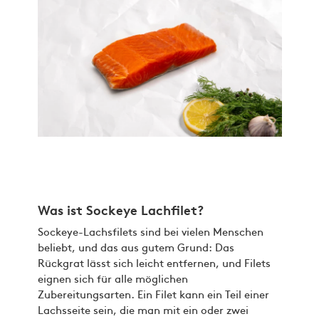
Was ist Sockeye Lachfilet?
Sockeye-Lachsfilets sind bei vielen Menschen
beliebt, und das aus gutem Grund: Das
Rückgrat lässt sich leicht entfernen, und Filets
eignen sich für alle möglichen
Zubereitungsarten. Ein Filet kann ein Teil einer
Lachsseite sein, die man mit ein oder zwei