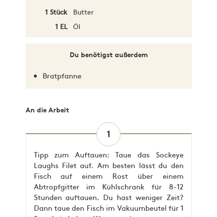
1 Stück
Butter
1 EL
Öl
Du benötigst außerdem
Bratpfanne
An die Arbeit
1
Tipp zum Auftauen: Taue das Sockeye
Laughs Filet auf. Am besten lässt du den
Fisch auf einem Rost über einem
Abtropfgitter im Kühlschrank für 8-12
Stunden auftauen. Du hast weniger Zeit?
Dann taue den Fisch im Vakuumbeutel für 1