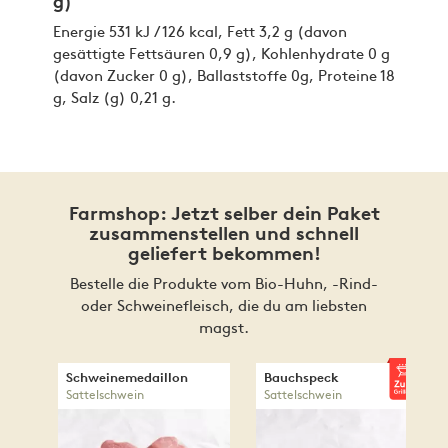
g)
Energie 531 kJ / 126 kcal, Fett 3,2 g (davon
gesättigte Fettsäuren 0,9 g), Kohlenhydrate 0 g
(davon Zucker 0 g), Ballaststoffe 0g, Proteine 18
g, Salz (g) 0,21 g.
Farmshop: Jetzt selber dein Paket
zusammenstellen und schnell
geliefert bekommen!
Bestelle die Produkte vom Bio-Huhn, -Rind-
oder Schweinefleisch, die du am liebsten
magst.
Schweinemedaillon
Bauchspeck
Sattelschwein
Sattelschwein