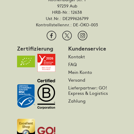
97239 Aub
HRB-Nr.: 12638
Ust.Nr.: DE299626799
Kontrollstellennr.:
DE-ÖKO-003
Zertifizierung
Kundenservice
Kontakt
FAQ
Mein Konto
Versand
Lieferpartner: GO!
Express & Logistics
Zahlung