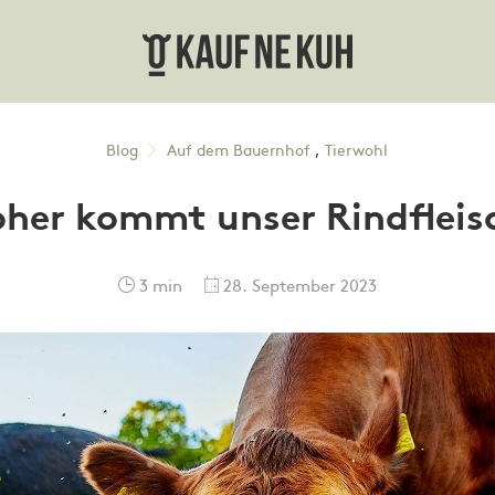
Blog
Auf dem Bauernhof
,
Tierwohl
her kommt unser Rindfleis
3 min
28. September 2023