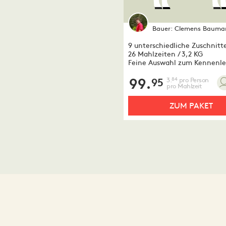
Bauer:
Clemens Bauma
9 unterschiedliche Zuschnitt
26 Mahlzeiten / 3,2 KG
Feine Auswahl zum Kennenl
99.
3.
pro Person
84
95
pro Mahlzeit
ZUM PAKET