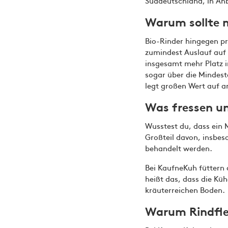
Süddeutschland, in Anb
Warum sollte 
Bio-Rinder hingegen p
zumindest Auslauf auf
insgesamt mehr Platz i
sogar über die Mindes
legt großen Wert auf a
Was fressen un
Wusstest du, dass ein 
Großteil davon, insbe
behandelt werden.
Bei KaufneKuh füttern
heißt das, dass die Küh
kräuterreichen Boden.
Warum Rindfle