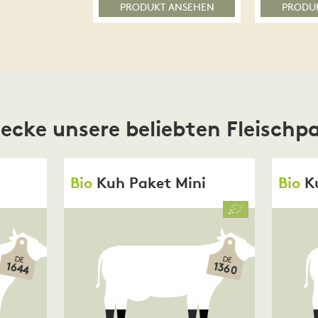
PRODUKT ANSEHEN
PRODU
ecke unsere beliebten Fleischp
Bio
Kuh Paket Mini
Bio
K
DE
DE
1360
1644