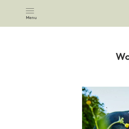
Menu
Wo