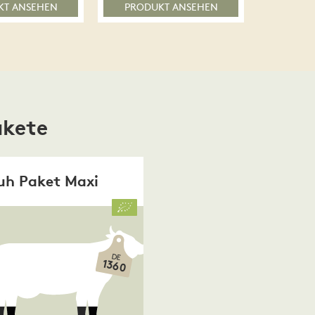
KT ANSEHEN
PRODUKT ANSEHEN
akete
uh Paket Maxi
DE
1360