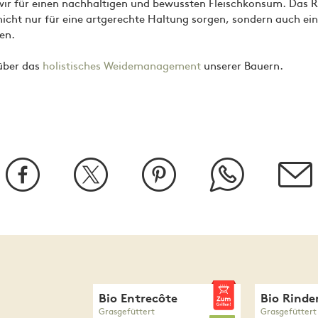
wir für einen nachhaltigen und bewussten Fleischkonsum. Das 
 nicht nur für eine artgerechte Haltung sorgen, sondern auch ei
en.
 über das
holistisches Weidemanagement
unserer Bauern.
Bio Entrecôte
Bio Rinde
Grasgefüttert
Grasgefüttert