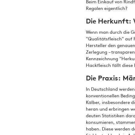
Beim Einkauf von Rindf
Regalen eigentlich?
Die Herkunft: 
Wenn man durch die Gä
"Qualitätsfleisch" auf
Hersteller den genauen
Zerlegung – transparen
Kennzeichnung "Herkunf
Hackfleisch fällt dies
Die Praxis: Mä
In Deutschland werden 
konventionellen Beding
Kälber, insbesondere d
heran und erbringen we
deuten Statistiken dara
konsumieren, stammen l
haben. Diese werden da