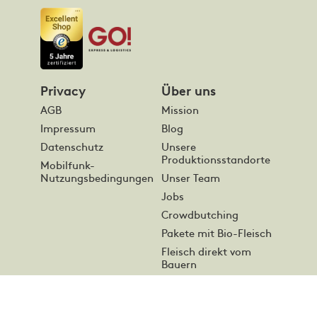
Privacy
Über uns
AGB
Mission
Impressum
Blog
Datenschutz
Unsere
Produktionsstandorte
Mobilfunk-
Nutzungsbedingungen
Unser Team
Jobs
Crowdbutching
Pakete mit Bio-Fleisch
Fleisch direkt vom
Bauern
Online Fleisch
bestellen
Presse