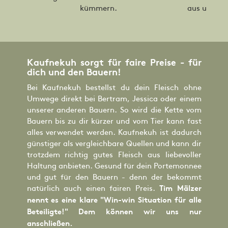
kümmern.
aus und bes
Kaufnekuh sorgt für faire Preise - für
dich und den Bauern!
Bei Kaufnekuh bestellst du dein Fleisch ohne
Umwege direkt bei Bertram, Jessica oder einem
unserer anderen Bauern. So wird die Kette vom
Bauern bis zu dir kürzer und vom Tier kann fast
alles verwendet werden. Kaufnekuh ist dadurch
günstiger als vergleichbare Quellen und kann dir
trotzdem richtig gutes Fleisch aus liebevoller
Haltung anbieten. Gesund für dein Portemonnee
und gut für den Bauern - denn der bekommt
natürlich auch einen fairen Preis.
Tim Mälzer
nennt es eine klare "Win-win Situation für alle
Beteiligte!" Dem können wir uns nur
anschließen.