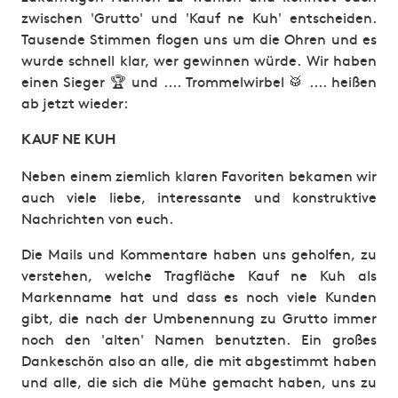
zwischen 'Grutto' und 'Kauf ne Kuh' entscheiden.
Tausende Stimmen flogen uns um die Ohren und es
wurde schnell klar, wer gewinnen würde. Wir haben
einen Sieger 🏆 und .... Trommelwirbel 🥁 .... heißen
ab jetzt wieder:
KAUF NE KUH
Neben einem ziemlich klaren Favoriten bekamen wir
auch viele liebe, interessante und konstruktive
Nachrichten von euch.
Die Mails und Kommentare haben uns geholfen, zu
verstehen, welche Tragfläche Kauf ne Kuh als
Markenname hat und dass es noch viele Kunden
gibt, die nach der Umbenennung zu Grutto immer
noch den 'alten' Namen benutzten. Ein großes
Dankeschön also an alle, die mit abgestimmt haben
und alle, die sich die Mühe gemacht haben, uns zu