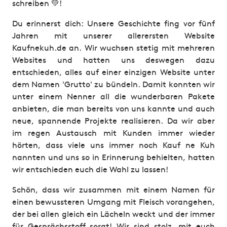
schreiben 💚!
Du erinnerst dich: Unsere Geschichte fing vor fünf
Jahren mit unserer allerersten Website
Kaufnekuh.de an. Wir wuchsen stetig mit mehreren
Websites und hatten uns deswegen dazu
entschieden, alles auf einer einzigen Website unter
dem Namen 'Grutto' zu bündeln. Damit konnten wir
unter einem Nenner all die wunderbaren Pakete
anbieten, die man bereits von uns kannte und auch
neue, spannende Projekte realisieren. Da wir aber
im regen Austausch mit Kunden immer wieder
hörten, dass viele uns immer noch Kauf ne Kuh
nannten und uns so in Erinnerung behielten, hatten
wir entschieden euch die Wahl zu lassen!
Schön, dass wir zusammen mit einem Namen für
einen bewussteren Umgang mit Fleisch vorangehen,
der bei allen gleich ein Lächeln weckt und der immer
für Gesprächsstoff sorgt! Wir sind stolz, mit euch