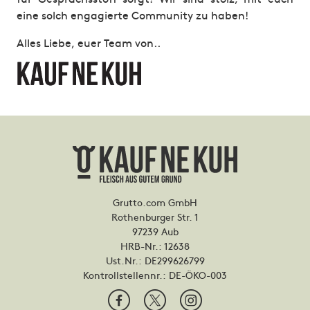
eine solch engagierte Community zu haben!
Alles Liebe, euer Team von..
Grutto.com GmbH
Rothenburger Str. 1
97239 Aub
HRB-Nr.: 12638
Ust.Nr.: DE299626799
Kontrollstellennr.:
DE-ÖKO-003