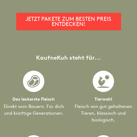
JETZT PAKETE ZUM BESTEN PREIS
ENTDECKEN!
KaufneKuh steht für...
Das leckerste Fleisch
Tierwohl
Direkt vom Bauern. Für dich
Fleisch von gut gehaltenen
und künftige Generationen.
Tieren, klassisch und
biologisch.