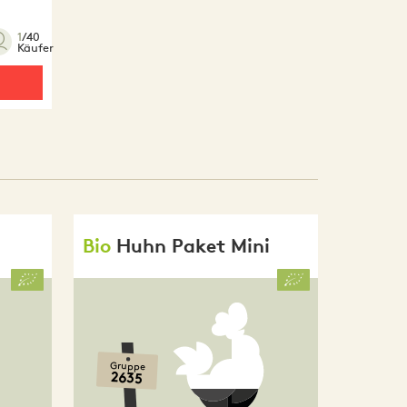
1
/40
Käufer
Bio
Huhn Paket Mini
Gruppe
2635