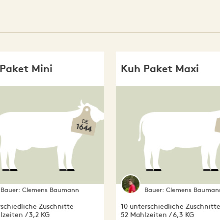
Paket Mini
Kuh Paket Maxi
DE
1644
Bauer:
Clemens Baumann
Bauer:
Clemens Bauman
rschiedliche Zuschnitte
10 unterschiedliche Zuschnitt
zeiten / 3,2 KG
52 Mahlzeiten / 6,3 KG