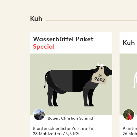
Kuh
Wasserbüffel Paket
Kuh 
Special
DE
9602
Bauer:
Christian Schmid
8 unterschiedliche Zuschnitte
9 unte
28 Mahlzeiten / 3,3 KG
26 Mahl