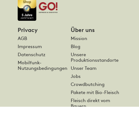
Privacy
Über uns
AGB
Mission
Impressum
Blog
Datenschutz
Unsere
Produktionsstandorte
Mobilfunk-
Nutzungsbedingungen
Unser Team
Jobs
Crowdbutching
Pakete mit Bio-Fleisch
Fleisch direkt vom
Bauern
Online Fleisch
bestellen
Presse