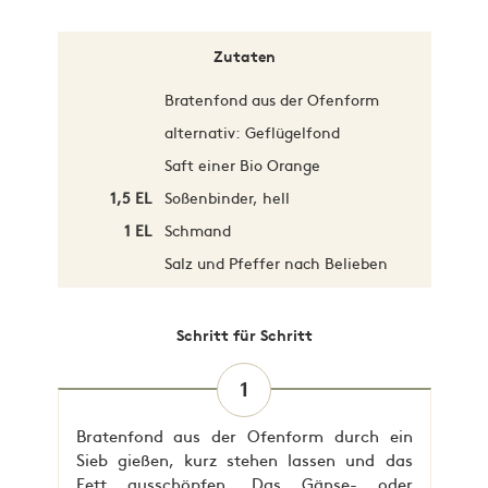
Zutaten
Bratenfond aus der Ofenform
alternativ: Geflügelfond
Saft einer Bio Orange
1,5 EL
Soßenbinder, hell
1 EL
Schmand
Salz und Pfeffer nach Belieben
Schritt für Schritt
1
Bratenfond aus der Ofenform durch ein
Sieb gießen, kurz stehen lassen und das
Fett ausschöpfen. Das Gänse- oder