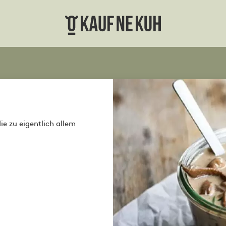
die zu eigentlich allem