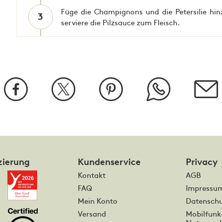
Füge die Champignons und die Petersilie hin
3
serviere die Pilzsauce zum Fleisch.
zierung
Kundenservice
Privacy
Kontakt
AGB
FAQ
Impressu
Mein Konto
Datenschu
Versand
Mobilfunk