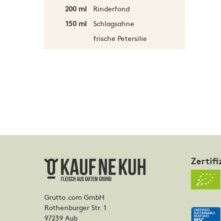
200 ml
Rinderfond
150 ml
Schlagsahne
frische Petersilie
Zertifi
Grutto.com GmbH
Rothenburger Str. 1
97239 Aub