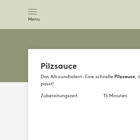
Menu
Pilzsauce
Das Allroundtalent: Eine schnelle
, 
Pilzsauce
passt!
Zubereitungszeit
15 Minuten