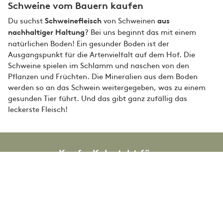
Schweine vom Bauern kaufen
Du suchst
von Schweinen
Schweinefleisch
aus
? Bei uns beginnt das mit einem
nachhaltiger Haltung
natürlichen Boden! Ein gesunder Boden ist der
Ausgangspunkt für die Artenvielfalt auf dem Hof. Die
Schweine spielen im Schlamm und naschen von den
Pflanzen und Früchten. Die Mineralien aus dem Boden
werden so an das Schwein weitergegeben, was zu einem
gesunden Tier führt. Und das gibt ganz zufällig das
leckerste Fleisch!
KaufneKuh steht für...
Das leckerste Fleisch
Tierwohl