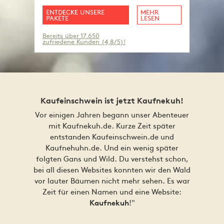
ENTDECKE UNSERE
MEHR
PAKETE
LESEN
Bereits über 17.650
zufriedene Kunden (4,8/5)!
Kaufeinschwein ist jetzt Kaufnekuh!
Vor einigen Jahren begann unser Abenteuer
mit Kaufnekuh.de. Kurze Zeit später
entstanden Kaufeinschwein.de und
Kaufnehuhn.de. Und ein wenig später
folgten Gans und Wild. Du verstehst schon,
bei all diesen Websites konnten wir den Wald
vor lauter Bäumen nicht mehr sehen. Es war
Zeit für einen Namen und eine Website:
!"
Kaufnekuh