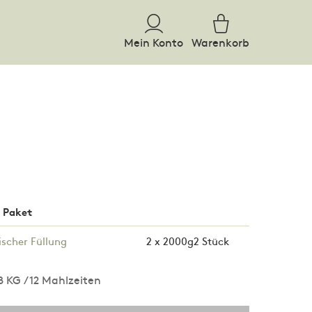
Mein Konto
Warenkorb
m Paket
ischer Füllung
2 x 2000g
2 Stück
8 KG / 12 Mahlzeiten