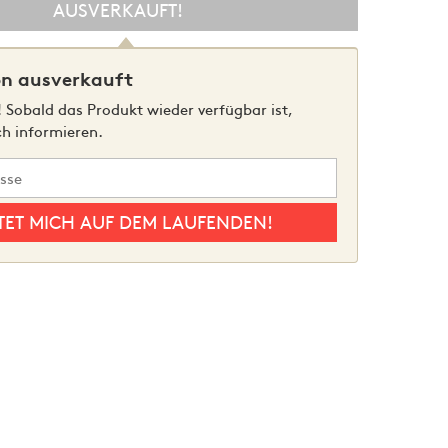
AUSVERKAUFT!
on ausverkauft
 Sobald das Produkt wieder verfügbar ist,
ch informieren.
Hühner mit klassischer Füllung (2 Stück à 2000 g)