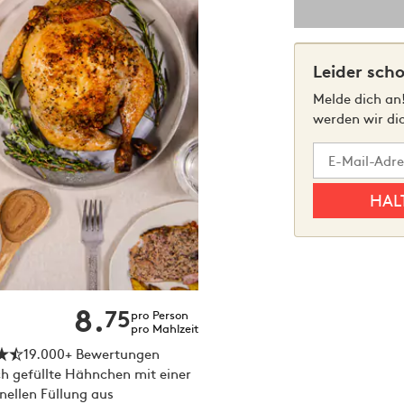
Leider sch
Melde dich an!
werden wir di
8.
75
pro Person
pro Mahlzeit
19.000+ Bewertungen
ch gefüllte Hähnchen mit einer
onellen Füllung aus