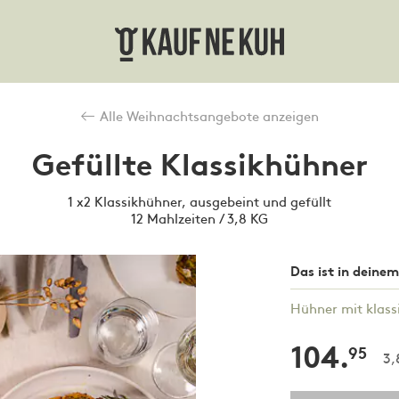
Alle Weihnachtsangebote anzeigen
Gefüllte Klassikhühner
1 x2 Klassikhühner, ausgebeint und gefüllt
12 Mahlzeiten / 3,8 KG
Das ist in deine
Hühner mit klass
104.
95
3,