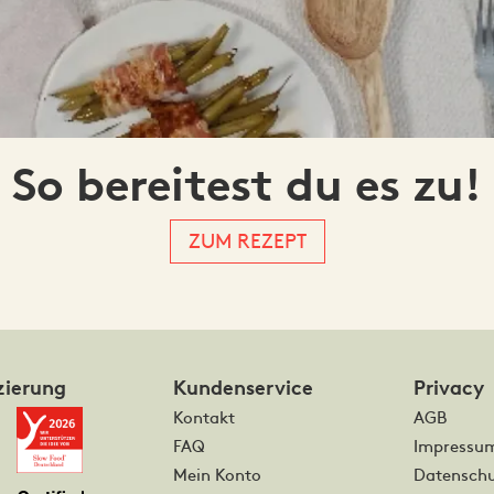
So bereitest du es zu!
ZUM REZEPT
zierung
Kundenservice
Privacy
Kontakt
AGB
FAQ
Impressu
Mein Konto
Datenschu