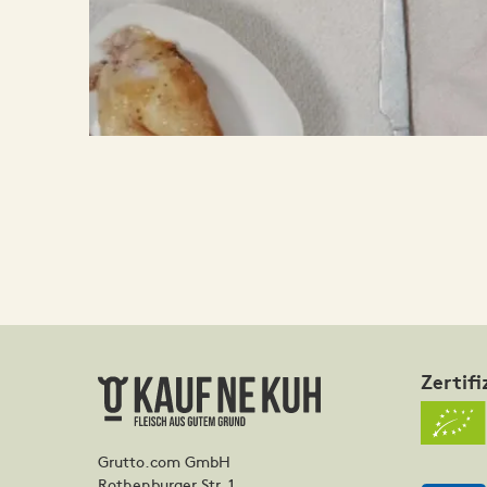
Zertifi
Grutto.com GmbH
Rothenburger Str. 1