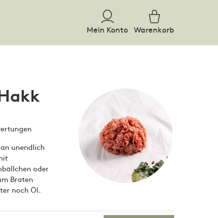
Mein Konto
Warenkorb
 Hakk
wertungen
man unendlich
mit
hbällchen oder
Zum Braten
ter noch Öl.