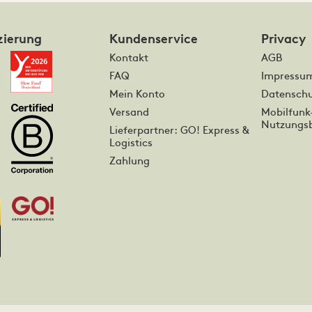
zierung
Kundenservice
Privacy
Kontakt
AGB
FAQ
Impressu
Mein Konto
Datenschu
Versand
Mobilfunk
Nutzungs
Lieferpartner: GO! Express &
Logistics
Zahlung