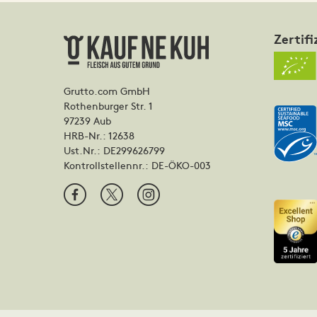
Zertifi
Grutto.com GmbH
Rothenburger Str. 1
97239 Aub
HRB-Nr.: 12638
Ust.Nr.: DE299626799
Kontrollstellennr.:
DE-ÖKO-003