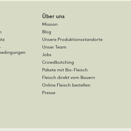
Über uns
Mission
m
Blog
tz
Unsere Produktionsstandorte
-
Unser Team
bedingungen
Jobs
Crowdbutching
Pakete mit Bio-Fleisch
Fleisch direkt vom Bauern
Online Fleisch bestellen
Presse