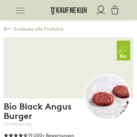
Entdecke alle Produkte
Bio Black Angus
Burger
31.
50
€
pro kg
19.000+ Bewertungen