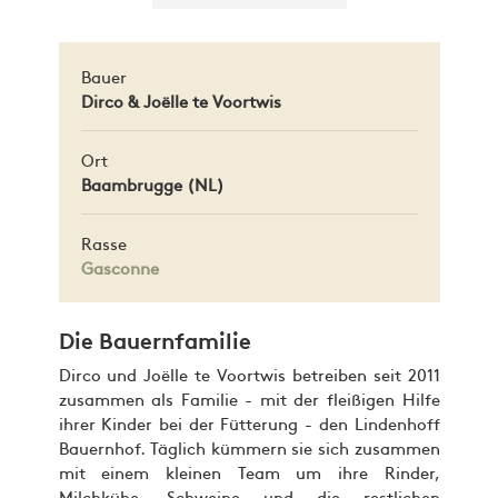
Bauer
Dirco & Joëlle te Voortwis
Ort
Baambrugge (NL)
Rasse
Gasconne
Die Bauernfamilie
Dirco und Joëlle te Voortwis betreiben seit 2011
zusammen als Familie - mit der fleißigen Hilfe
ihrer Kinder bei der Fütterung - den Lindenhoff
Bauernhof. Täglich kümmern sie sich zusammen
mit einem kleinen Team um ihre Rinder,
Milchkühe, Schweine und die restlichen