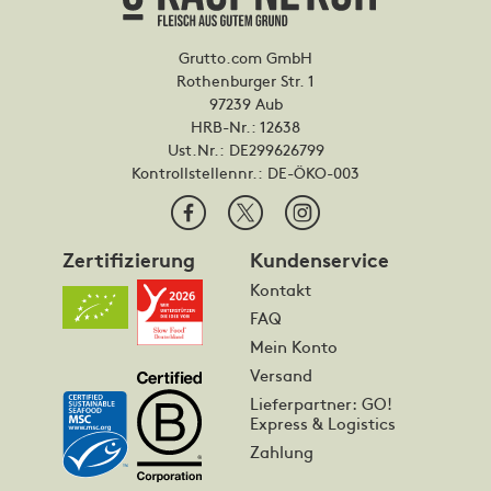
Grutto.com GmbH
Rothenburger Str. 1
97239 Aub
HRB-Nr.: 12638
Ust.Nr.: DE299626799
Kontrollstellennr.:
DE-ÖKO-003
Zertifizierung
Kundenservice
Kontakt
FAQ
Mein Konto
Versand
Lieferpartner: GO!
Express & Logistics
Zahlung