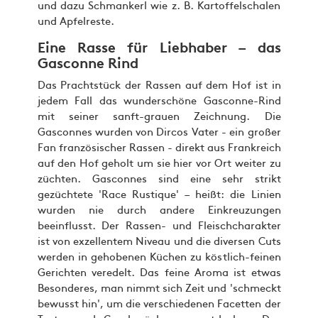
und dazu Schmankerl wie z. B. Kartoffelschalen
und Apfelreste.
Eine Rasse für Liebhaber – das
Gasconne Rind
Das Prachtstück der Rassen auf dem Hof ist in
jedem Fall das wunderschöne Gasconne-Rind
mit seiner sanft-grauen Zeichnung. Die
Gasconnes wurden von Dircos Vater - ein großer
Fan französischer Rassen - direkt aus Frankreich
auf den Hof geholt um sie hier vor Ort weiter zu
züchten. Gasconnes sind eine sehr strikt
gezüchtete 'Race Rustique' – heißt: die Linien
wurden nie durch andere Einkreuzungen
beeinflusst. Der Rassen- und Fleischcharakter
ist von exzellentem Niveau und die diversen Cuts
werden in gehobenen Küchen zu köstlich-feinen
Gerichten veredelt. Das feine Aroma ist etwas
Besonderes, man nimmt sich Zeit und 'schmeckt
bewusst hin', um die verschiedenen Facetten der