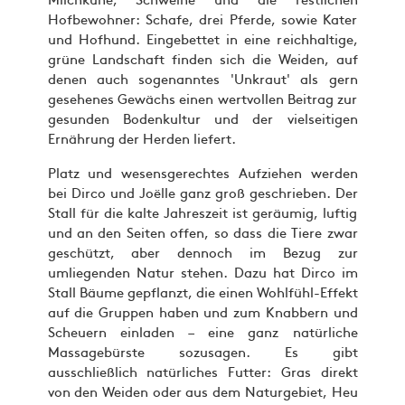
Hofbewohner: Schafe, drei Pferde, sowie Kater
und Hofhund. Eingebettet in eine reichhaltige,
grüne Landschaft finden sich die Weiden, auf
denen auch sogenanntes 'Unkraut' als gern
gesehenes Gewächs einen wertvollen Beitrag zur
gesunden Bodenkultur und der vielseitigen
Ernährung der Herden liefert.
Platz und wesensgerechtes Aufziehen werden
bei Dirco und Joëlle ganz groß geschrieben. Der
Stall für die kalte Jahreszeit ist geräumig, luftig
und an den Seiten offen, so dass die Tiere zwar
geschützt, aber dennoch im Bezug zur
umliegenden Natur stehen. Dazu hat Dirco im
Stall Bäume gepflanzt, die einen Wohlfühl-Effekt
auf die Gruppen haben und zum Knabbern und
Scheuern einladen – eine ganz natürliche
Massagebürste sozusagen. Es gibt
ausschließlich natürliches Futter: Gras direkt
von den Weiden oder aus dem Naturgebiet, Heu