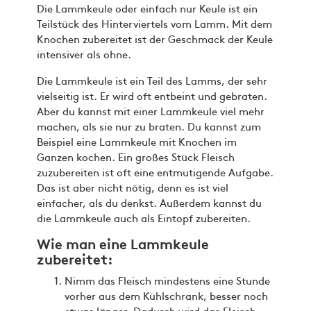
Die Lammkeule oder einfach nur Keule ist ein
Teilstück des Hinterviertels vom Lamm. Mit dem
Knochen zubereitet ist der Geschmack der Keule
intensiver als ohne.
Die Lammkeule ist ein Teil des Lamms, der sehr
vielseitig ist. Er wird oft entbeint und gebraten.
Aber du kannst mit einer Lammkeule viel mehr
machen, als sie nur zu braten. Du kannst zum
Beispiel eine Lammkeule mit Knochen im
Ganzen kochen. Ein großes Stück Fleisch
zuzubereiten ist oft eine entmutigende Aufgabe.
Das ist aber nicht nötig, denn es ist viel
einfacher, als du denkst. Außerdem kannst du
die Lammkeule auch als Eintopf zubereiten.
Wie man eine Lammkeule
zubereitet:
Nimm das Fleisch mindestens eine Stunde
vorher aus dem Kühlschrank, besser noch
etwas länger. Dadurch wird das Fleisch