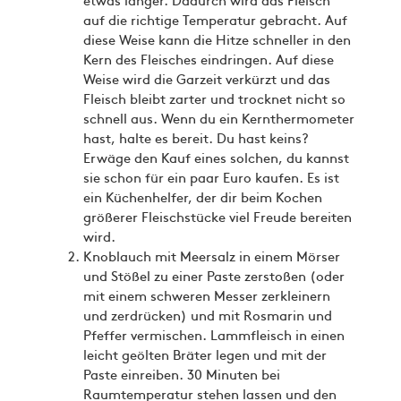
auf die richtige Temperatur gebracht. Auf
diese Weise kann die Hitze schneller in den
Kern des Fleisches eindringen. Auf diese
Weise wird die Garzeit verkürzt und das
Fleisch bleibt zarter und trocknet nicht so
schnell aus. Wenn du ein Kernthermometer
hast, halte es bereit. Du hast keins?
Erwäge den Kauf eines solchen, du kannst
sie schon für ein paar Euro kaufen. Es ist
ein Küchenhelfer, der dir beim Kochen
größerer Fleischstücke viel Freude bereiten
wird.
Knoblauch mit Meersalz in einem Mörser
und Stößel zu einer Paste zerstoßen (oder
mit einem schweren Messer zerkleinern
und zerdrücken) und mit Rosmarin und
Pfeffer vermischen. Lammfleisch in einen
leicht geölten Bräter legen und mit der
Paste einreiben. 30 Minuten bei
Raumtemperatur stehen lassen und den