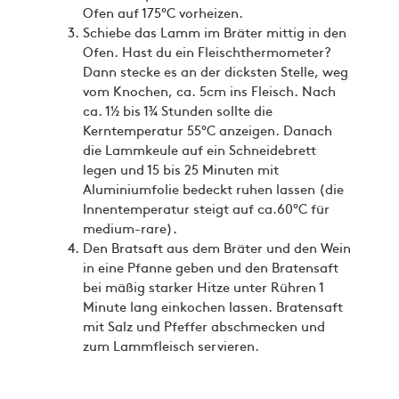
Ofen auf 175°C vorheizen.
Schiebe das Lamm im Bräter mittig in den
Ofen. Hast du ein Fleischthermometer?
Dann stecke es an der dicksten Stelle, weg
vom Knochen, ca. 5cm ins Fleisch. Nach
ca. 1½ bis 1¾ Stunden sollte die
Kerntemperatur 55°C anzeigen. Danach
die Lammkeule auf ein Schneidebrett
legen und 15 bis 25 Minuten mit
Aluminiumfolie bedeckt ruhen lassen (die
Innentemperatur steigt auf ca.60°C für
medium-rare).
Den Bratsaft aus dem Bräter und den Wein
in eine Pfanne geben und den Bratensaft
bei mäßig starker Hitze unter Rühren 1
Minute lang einkochen lassen. Bratensaft
mit Salz und Pfeffer abschmecken und
zum Lammfleisch servieren.